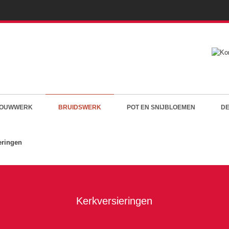
OUWWERK
BRUIDSWERK
POT EN SNIJBLOEMEN
DE
eringen
Kerkversieringen