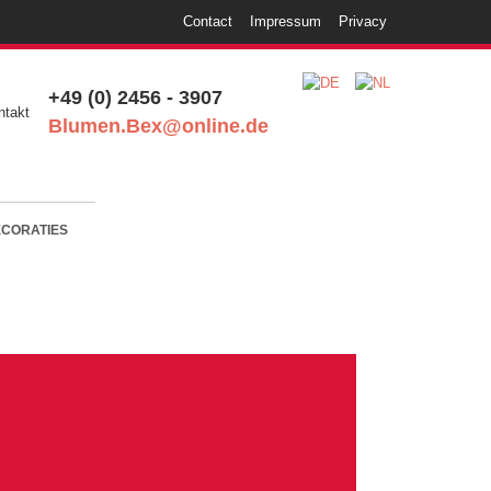
Contact
Impressum
Privacy
+49 (0) 2456 - 3907
Blumen.Bex@online.de
CORATIES