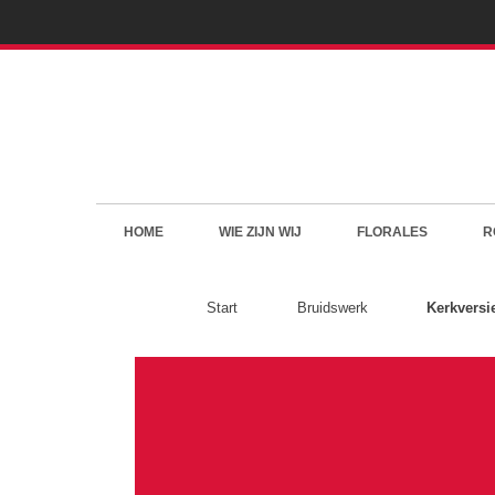
HOME
WIE ZIJN WIJ
FLORALES
R
Start
Bruidswerk
Kerkversi