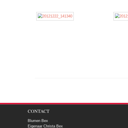
CONTACT
Blumen Bex
Eigenaar Christa Bex